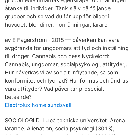
gruppmedlemmarnas egenskaper och tar ingen
åtanke till individer. Tänk själv på följande
grupper och se vad du får upp för bilder i
huvudet: blondiner, norrlänningar, lärare.
av E Fagerström · 2018 — påverkan kan vara
avgörande för ungdomars attityd och inställning
till droger. Cannabis och dess Nyckelord:
Cannabis, ungdomar, socialpsykologi, attityder,.
Hur påverkas vi av socialt inflytande, så som
konformitet och lydnad? Hur formas och ändras
våra attityder? Vad påverkar prosocialt
beteende?
Electrolux home sundsvall
SOCIOLOGI D. Luleå tekniska universitet. Arena
lärande. Alienation, socialpsykologi (30.13);