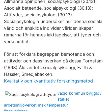
Allmänna opinionen, socialpsykologi (30.13);
Asocialt beteende, socialpsykologi (30.13);
Attityder, socialpsykologi (30.13)
Socialpsykologin undersöker hur denna sociala
värld och enskilda individer världen skapar
ramarna för hennes iakttagelser, attityder och
verksamhet.
För att förklara begreppen bemötande och
attityder och dess inverkan på dessa Tornstam
(1998) Åldrandets socialpsykologi, Fälth &
Hässler, Smedjebacken.
Kvalitativ och kvantitativ forskningsmetod
växjö kommun bygglov
staket
arbetsmiljöverket max temperatur