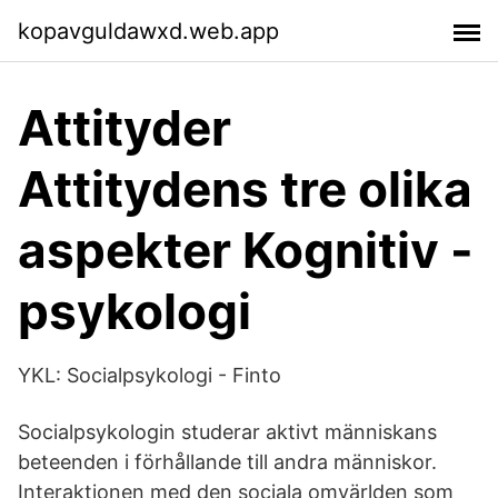
kopavguldawxd.web.app
Attityder
Attitydens tre olika
aspekter Kognitiv -
psykologi
YKL: Socialpsykologi - Finto
Socialpsykologin studerar aktivt människans
beteenden i förhållande till andra människor.
Interaktionen med den sociala omvärlden som