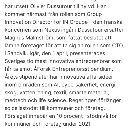
har utsett Olivier Dussutour till ny vd. Han
kommer närmast från rollen som Group
Innovation Director för IN Groupe – den franska
koncernen som Nexus ingår i.Dussutour ersätter
Magnus Malmström, som fattat beslutet att
lämna företaget för att ta sig an rollen som CTO
i Sandvik. Igår, den 1 april, presenterades
Sveriges tio mest innovativa entreprenörer som
får ta emot ÅForsk Entreprenörsstipendium.
Årets stipendiater har innovativa affärsidéer
inom områden som AI, cybersäkerhet, energi,
skog, vattenrening, textil, smarta material,
medtech och life science. Regeringen förlänger
solcellsstödet till kommuner och företag.
Förslaget innebär en 10 procent i stödnivå för
kommuner och företag under 2021.