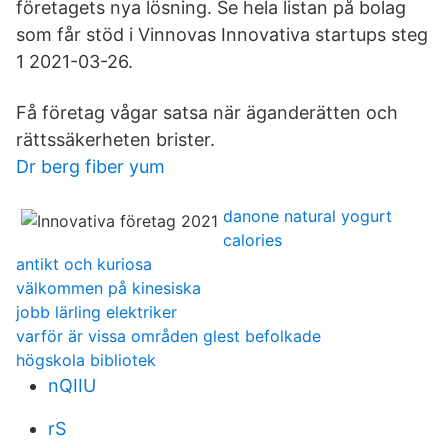
företagets nya lösning. Se hela listan på bolag
som får stöd i Vinnovas Innovativa startups steg
1 2021-03-26.
Få företag vågar satsa när äganderätten och
rättssäkerheten brister.
Dr berg fiber yum
danone natural yogurt
calories
antikt och kuriosa
välkommen på kinesiska
jobb lärling elektriker
varför är vissa områden glest befolkade
högskola bibliotek
nQIIU
rS