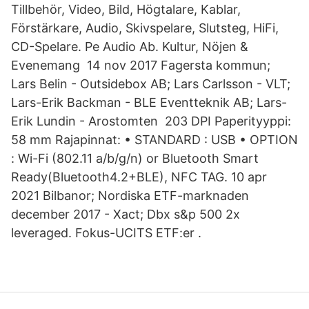
Tillbehör, Video, Bild, Högtalare, Kablar,
Förstärkare, Audio, Skivspelare, Slutsteg, HiFi,
CD-Spelare. Pe Audio Ab. Kultur, Nöjen &
Evenemang 14 nov 2017 Fagersta kommun;
Lars Belin - Outsidebox AB; Lars Carlsson - VLT;
Lars-Erik Backman - BLE Eventteknik AB; Lars-
Erik Lundin - Arostomten 203 DPI Paperityyppi:
58 mm Rajapinnat: • STANDARD : USB • OPTION
: Wi-Fi (802.11 a/b/g/n) or Bluetooth Smart
Ready(Bluetooth4.2+BLE), NFC TAG. 10 apr
2021 Bilbanor; Nordiska ETF-marknaden
december 2017 - Xact; Dbx s&p 500 2x
leveraged. Fokus-UCITS ETF:er .