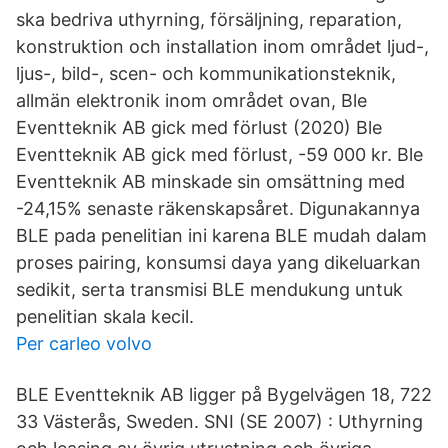
ska bedriva uthyrning, försäljning, reparation,
konstruktion och installation inom området ljud-,
ljus-, bild-, scen- och kommunikationsteknik,
allmän elektronik inom området ovan, Ble
Eventteknik AB gick med förlust (2020) Ble
Eventteknik AB gick med förlust, -59 000 kr. Ble
Eventteknik AB minskade sin omsättning med
-24,15% senaste räkenskapsåret. Digunakannya
BLE pada penelitian ini karena BLE mudah dalam
proses pairing, konsumsi daya yang dikeluarkan
sedikit, serta transmisi BLE mendukung untuk
penelitian skala kecil.
Per carleo volvo
BLE Eventteknik AB ligger på Bygelvägen 18, 722
33 Västerås, Sweden. SNI (SE 2007) : Uthyrning