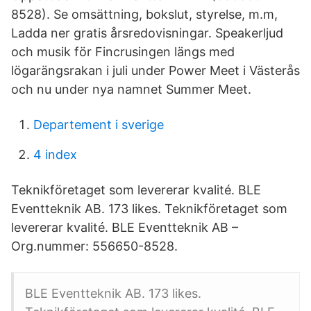
8528). Se omsättning, bokslut, styrelse, m.m,
Ladda ner gratis årsredovisningar. Speakerljud
och musik för Fincrusingen längs med
lögarängsrakan i juli under Power Meet i Västerås
och nu under nya namnet Summer Meet.
Departement i sverige
4 index
Teknikföretaget som levererar kvalité. BLE
Eventteknik AB. 173 likes. Teknikföretaget som
levererar kvalité. BLE Eventteknik AB –
Org.nummer: 556650-8528.
BLE Eventteknik AB. 173 likes.