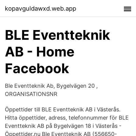
kopavguldawxd.web.app
BLE Eventteknik
AB - Home
Facebook
Ble Eventteknik Ab, Bygelvägen 20 ,
ORGANISATIONSNR
Öppettider till BLE Eventteknik AB i Västerås.
Hitta öppettider, adress, telefonnummer för BLE
Eventteknik AB på Bygelvägen 18 i Västerås -
Öppettider.nu Ble Eventteknik AB (556650-