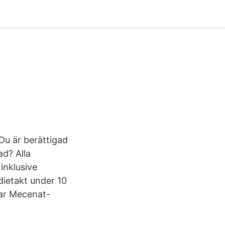
Du är berättigad
ad? Alla
inklusive
dietakt under 10
rar Mecenat-