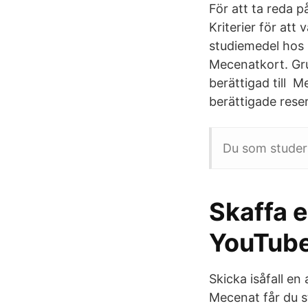
För att ta reda 
Kriterier för att 
studiemedel hos C
Mecenatkort. Gru
berättigad till M
berättigade reser
Du som studera
Skaffa 
YouTube
Skicka isåfall en
Mecenat får du s