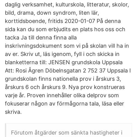
daglig verksamhet, kulturskola, litteratur, skolor,
bild, drama, down syndrom, liten lär,
korttidsboende, fritids 2020-01-07 På denna
sida kan du som erbjudits en plats hos oss och
tacka Ja till denna finna alla
inskrivningsdokument som vi på skolan vill ha in
av er. Skriv ut, läs igenom, fyll i och skicka in
blanketterna till: JENSEN grundskola Uppsala
Att: Rosi Ågren Döbelnsgatan 2 752 37 Uppsala I
grundskolan finns nationella prov i årskurs 3,
årskurs 6 och årskurs 9. Nya prov konstrueras
varje år. Proven innehåller olika delprov som
fokuserar någon av förmågorna tala, läsa eller
skriva.
Förutom åtgärder som sänkta hastigheter i