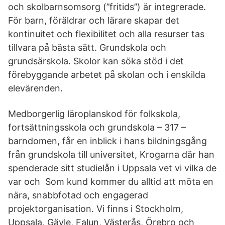
och skolbarnsomsorg (’’fritids’’) är integrerade.
För barn, föräldrar och lärare skapar det
kontinuitet och flexibilitet och alla resurser tas
tillvara på bästa sätt. Grundskola och
grundsärskola. Skolor kan söka stöd i det
förebyggande arbetet på skolan och i enskilda
elevärenden.
Medborgerlig läroplanskod för folkskola,
fortsättningsskola och grundskola – 317 –
barndomen, får en inblick i hans bildningsgång
från grundskola till universitet, Krogarna där han
spenderade sitt studielån i Uppsala vet vi vilka de
var och Som kund kommer du alltid att möta en
nära, snabbfotad och engagerad
projektorganisation. Vi finns i Stockholm,
Uppsala, Gävle, Falun, Västerås, Örebro och