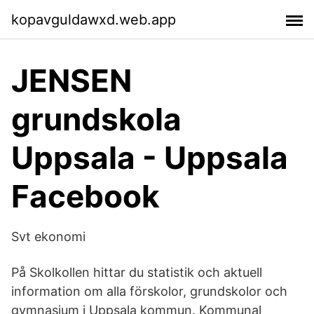
kopavguldawxd.web.app
JENSEN
grundskola
Uppsala - Uppsala
Facebook
Svt ekonomi
På Skolkollen hittar du statistik och aktuell
information om alla förskolor, grundskolor och
gymnasium i Uppsala kommun. Kommunal