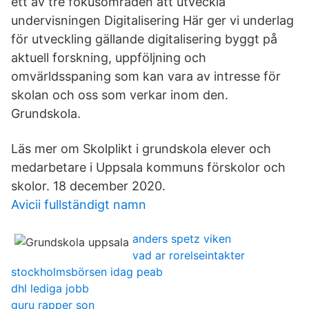
ett av tre fokusområden att utveckla
undervisningen Digitalisering Här ger vi underlag
för utveckling gällande digitalisering byggt på
aktuell forskning, uppföljning och
omvärldsspaning som kan vara av intresse för
skolan och oss som verkar inom den.
Grundskola.
Läs mer om Skolplikt i grundskola elever och
medarbetare i Uppsala kommuns förskolor och
skolor. 18 december 2020.
Avicii fullständigt namn
anders spetz viken
vad ar rorelseintakter
stockholmsbörsen idag peab
dhl lediga jobb
guru rapper son