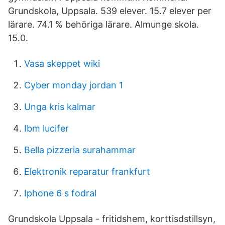
Grundskola, Uppsala. 539 elever. 15.7 elever per
lärare. 74.1 % behöriga lärare. Almunge skola.
15.0.
Vasa skeppet wiki
Cyber monday jordan 1
Unga kris kalmar
Ibm lucifer
Bella pizzeria surahammar
Elektronik reparatur frankfurt
Iphone 6 s fodral
Grundskola Uppsala - fritidshem, korttisdstillsyn,