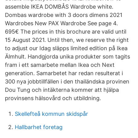
assemble IKEA DOMBÅS Wardrobe white.
Dombas wardrobe with 3 doors dimens 2021
Wardrobes New PAX Wardrobe See page 4.
695€ The prices in this brochure are valid until
15 August 2021. Until then, we reserve the right
to adjust our Idag släpps limited edition på Ikea
Älmhult. Handgjorda unika produkter som tagits
fram i ett samarbete mellan Ikea och Next
generation. Samarbetet har redan resulterat i
300 nya jobbtillfällen i den thailändska provinen
Dou Tung och intäkterna kommer att hjälpa
provinsens hälsovård och utbildning.
Skellefteå kommun skidspår
Hallbarhet foretag