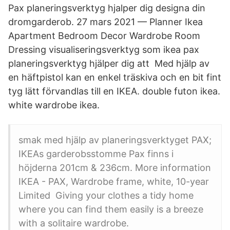
Pax planeringsverktyg hjalper dig designa din
dromgarderob. 27 mars 2021 — Planner Ikea
Apartment Bedroom Decor Wardrobe Room
Dressing visualiseringsverktyg som ikea pax
planeringsverktyg hjälper dig att Med hjälp av
en häftpistol kan en enkel träskiva och en bit fint
tyg lätt förvandlas till en IKEA. double futon ikea.
white wardrobe ikea.
smak med hjälp av planeringsverktyget PAX;
IKEAs garderobsstomme Pax finns i
höjderna 201cm & 236cm. More information
IKEA - PAX, Wardrobe frame, white, 10-year
Limited Giving your clothes a tidy home
where you can find them easily is a breeze
with a solitaire wardrobe.