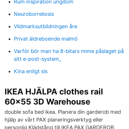
Rum inspiration ungdom
Neuroborreliosis
Vildmarksutbildningen åre
Privat äldreboende malmö
Varför bör man ha 8-bitars mime påslaget på
sitt e-post-system_
Kina enligt sis
IKEA HJÄLPA clothes rail
60x55 3D Warehouse
double sofa bed ikea. Planera din garderob med
hjälp av vårt PAX planeringsverktyg eller
personlig Klädstång till IKEA PAX GARDEROB