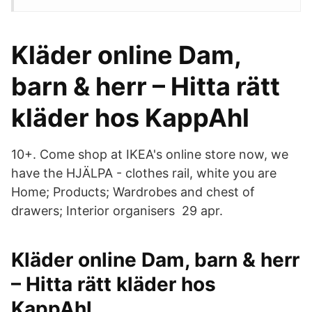
Kläder online Dam,
barn & herr – Hitta rätt
kläder hos KappAhl
10+. Come shop at IKEA's online store now, we
have the HJÄLPA - clothes rail, white you are
Home; Products; Wardrobes and chest of
drawers; Interior organisers 29 apr.
Kläder online Dam, barn & herr
– Hitta rätt kläder hos
KappAhl