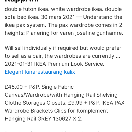
double futon ikea. white wardrobe ikea. double
sofa bed ikea. 30 mars 2021 — Understand the
ikea pax system. The pax wardrobe comes in 2
heights: Planering for varen josefine gunhamre.
Will sell individually if required but would prefer
to sell as a pair, the wardrobes are currently …
2021-01-31 IKEA Premium Look Service.
Elegant kinarestaurang kalix
£45.00 + P&P. Single Fabric
Canvas/Wardrobe/with Hanging Rail Shelving
Clothe Storages Closets. £9.99 + P&P. IKEA PAX
Wardrobe Brackets Clips for Komplement
Hanging Rail GREY 130627 X 2.