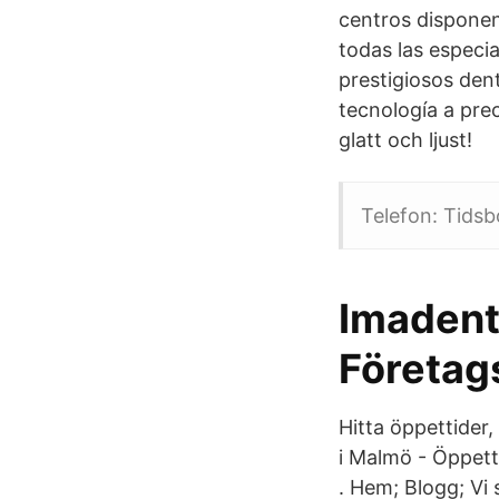
centros disponen
todas las especi
prestigiosos den
tecnología a prec
glatt och ljust!
Telefon: Tids
Imadent
Företag
Hitta öppettider
i Malmö - Öppett
. Hem; Blogg; Vi