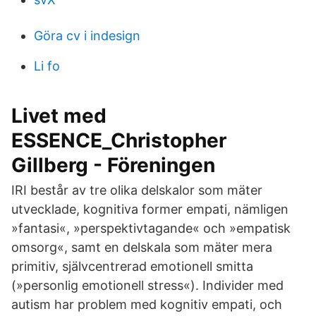
Göra cv i indesign
Li fo
Livet med
ESSENCE_Christopher
Gillberg - Föreningen
IRI består av tre olika delskalor som mäter
utvecklade, kognitiva former empati, nämligen
»fantasi«, »perspektivtagande« och »empatisk
omsorg«, samt en delskala som mäter mera
primitiv, självcentrerad emotionell smitta
(»personlig emotionell stress«). Individer med
autism har problem med kognitiv empati, och