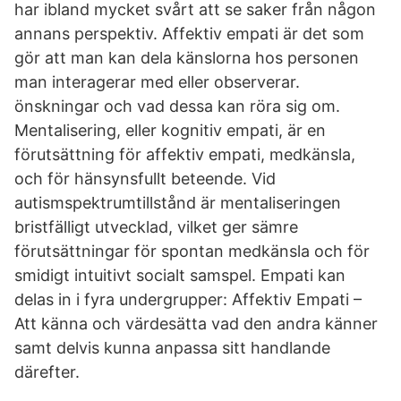
har ibland mycket svårt att se saker från någon
annans perspektiv. Affektiv empati är det som
gör att man kan dela känslorna hos personen
man interagerar med eller observerar.
önskningar och vad dessa kan röra sig om.
Mentalisering, eller kognitiv empati, är en
förutsättning för affektiv empati, medkänsla,
och för hänsynsfullt beteende. Vid
autismspektrumtillstånd är mentaliseringen
bristfälligt utvecklad, vilket ger sämre
förutsättningar för spontan medkänsla och för
smidigt intuitivt socialt samspel. Empati kan
delas in i fyra undergrupper: Affektiv Empati –
Att känna och värdesätta vad den andra känner
samt delvis kunna anpassa sitt handlande
därefter.